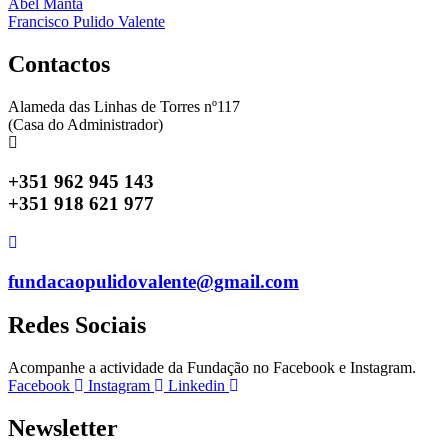
Navegação
Abel Manta
Francisco Pulido Valente
de
artigos
Contactos
Alameda das Linhas de Torres nº117
(Casa do Administrador)
+351 962 945 143
+351 918 621 977
fundacaopulidovalente@gmail.com
Redes Sociais
Acompanhe a actividade da Fundação no Facebook e Instagram.
Facebook
Instagram
Linkedin
Newsletter