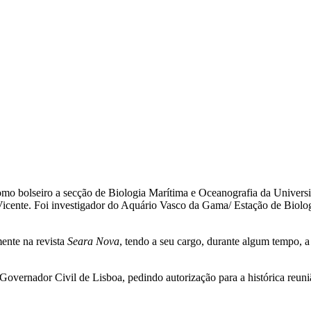
omo bolseiro a secção de Biologia Marítima e Oceanografia da Univer
l Vicente. Foi investigador do Aquário Vasco da Gama/ Estação de Biolo
mente na revista
Seara Nova
, tendo a seu cargo, durante algum tempo,
 Governador Civil de Lisboa, pedindo autorização para a histórica reu