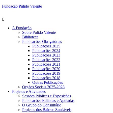
Fundação Pulido Valente
A Fundação
Sobre Pulido Valente
Biblioteca
Publicações Obrigatórias
Publicações 2025
Publicações 2024
Publicações 2023
Publicações 2022
Publicações 2021
Publicações 2020
Publicações 2019
Publicações 2018
Outras Publicações
Órgãos Sociais 2025-2028
Projetos e Atividades
Sessões Públicas e Exposições
Publicações Editadas e Apoiadas
O Grupo do Consultório
Projetos dos Bairros Saudáveis