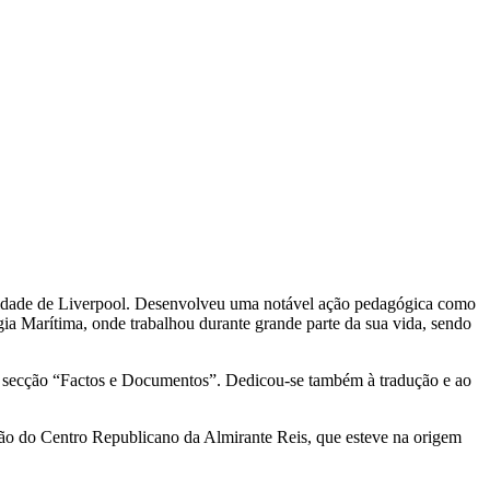
sidade de Liverpool. Desenvolveu uma notável ação pedagógica como
gia Marítima, onde trabalhou durante grande parte da sua vida, sendo
 a secção “Factos e Documentos”. Dedicou-se também à tradução e ao
nião do Centro Republicano da Almirante Reis, que esteve na origem