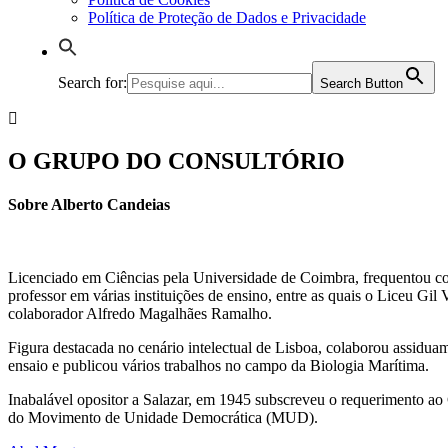
Política de Proteção de Dados e Privacidade
Search for:
Search Button
O GRUPO DO CONSULTÓRIO
Sobre Alberto Candeias
Licenciado em Ciências pela Universidade de Coimbra, frequentou c
professor em várias instituições de ensino, entre as quais o Liceu Gi
colaborador Alfredo Magalhães Ramalho.
Figura destacada no cenário intelectual de Lisboa, colaborou assidua
ensaio e publicou vários trabalhos no campo da Biologia Marítima.
Inabalável opositor a Salazar, em 1945 subscreveu o requerimento ao
do Movimento de Unidade Democrática (MUD).