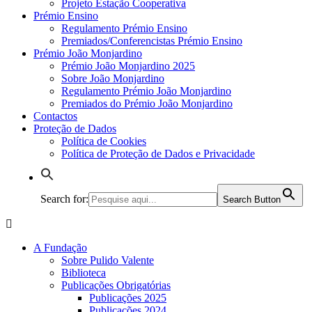
Projeto Estação Cooperativa
Prémio Ensino
Regulamento Prémio Ensino
Premiados/Conferencistas Prémio Ensino
Prémio João Monjardino
Prémio João Monjardino 2025
Sobre João Monjardino
Regulamento Prémio João Monjardino
Premiados do Prémio João Monjardino
Contactos
Proteção de Dados
Política de Cookies
Política de Proteção de Dados e Privacidade
Search for:
Search Button
A Fundação
Sobre Pulido Valente
Biblioteca
Publicações Obrigatórias
Publicações 2025
Publicações 2024