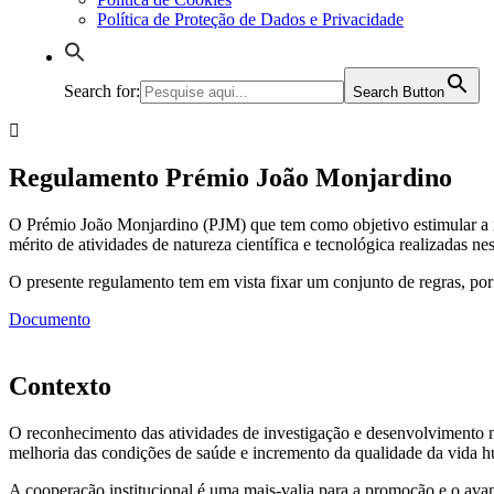
Política de Proteção de Dados e Privacidade
Search for:
Search Button
Regulamento Prémio João Monjardino
O Prémio João Monjardino (PJM) que tem como objetivo estimular a i
mérito de atividades de natureza científica e tecnológica realizadas ne
O presente regulamento tem em vista fixar um conjunto de regras, por 
Documento
Contexto
O reconhecimento das atividades de investigação e desenvolvimento n
melhoria das condições de saúde e incremento da qualidade da vida
A cooperação institucional é uma mais-valia para a promoção e o ava