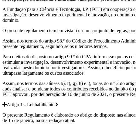
A Fundação para a Ciência e Tecnologia, I.P. (FCT) em cooperação 
investigação, desenvolvimento experimental e inovação, no domínio da
domínio.
O presente regulamento tem em vista fixar um conjunto de regras, por 
Assim, nos termos do artigo 98.º do Código do Procedimento Administr
presente regulamento, seguindo-se os ulteriores termos.
Para efeitos do disposto no artigo 99.º do CPA, informa-se que os c
estimular a investigação, desenvolvimento experimental e inovação, no
realizadas neste domínio por investigadores. Assim, o benefício que 
ultrapassa largamente os custos associados.
Assim, nos termos das alíneas b), f), g), h) e i), todas do n.º 2 do arti
após analisar e ponderar todos os contributos recebidos no âmbito do 
FCT aprovou, por deliberação de 16 de junho de 2021, o presente Reg
Artigo 1º- Lei habilitante
O presente Regulamento é elaborado ao abrigo do disposto nas alíneas b),
de 15 de janeiro, na sua redação atual.