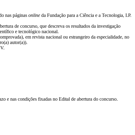
ado nas páginas
online
da Fundação para a Ciência e a Tecnologia, I.P.
ertura de concurso, que descreva os resultados da investigação
ntífico e tecnológico nacional.
omprovada), em revista nacional ou estrangeiro da especialidade, no
o(a) autor(a)).
PV.
zo e nas condições fixadas no Edital de abertura do concurso.