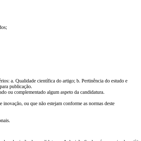
dos;
ios: a. Qualidade científica do artigo; b. Pertinência do estudo e
 para publicação.
fundado ou complementado algum aspeto da candidatura.
de e inovação, ou que não estejam conforme as normas deste
onais.