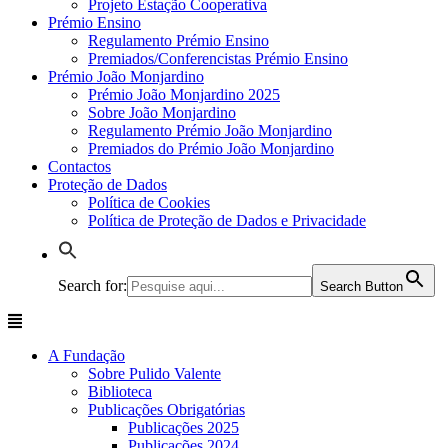
Projeto Estação Cooperativa
Prémio Ensino
Regulamento Prémio Ensino
Premiados/Conferencistas Prémio Ensino
Prémio João Monjardino
Prémio João Monjardino 2025
Sobre João Monjardino
Regulamento Prémio João Monjardino
Premiados do Prémio João Monjardino
Contactos
Proteção de Dados
Política de Cookies
Política de Proteção de Dados e Privacidade
Search for:
Search Button
A Fundação
Sobre Pulido Valente
Biblioteca
Publicações Obrigatórias
Publicações 2025
Publicações 2024