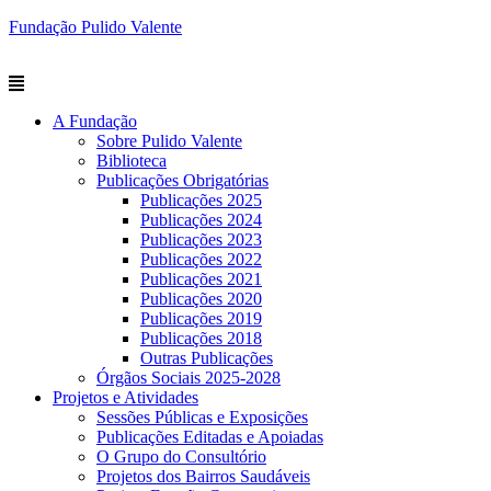
Fundação Pulido Valente
A Fundação
Sobre Pulido Valente
Biblioteca
Publicações Obrigatórias
Publicações 2025
Publicações 2024
Publicações 2023
Publicações 2022
Publicações 2021
Publicações 2020
Publicações 2019
Publicações 2018
Outras Publicações
Órgãos Sociais 2025-2028
Projetos e Atividades
Sessões Públicas e Exposições
Publicações Editadas e Apoiadas
O Grupo do Consultório
Projetos dos Bairros Saudáveis