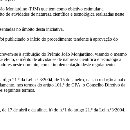
oão Monjardino (PJM) que tem como objetivo estimular a
de atividades de natureza científica e tecnológica realizadas neste
entadas no âmbito desta iniciativa.
oi publicitado o início do procedimento tendente à aprovação do
unscrevem-se à atribuição do Prémio João Monjardino, visando o mesmo
feito, o mérito de atividades de natureza científica e tecnológica
tigadores neste domínio, com a implementação deste regulamento
o artigo 21.º da Lei n.º 3/2004, de 15 de janeiro, na sua redação atual e
gulamento, nos termos do artigo 101.º do CPA, o Conselho Diretivo da
s seguintes termos.
 de 17 de abril e da alínea h) do n.º1 do artigo 21.º da Lei n.º3/2004,