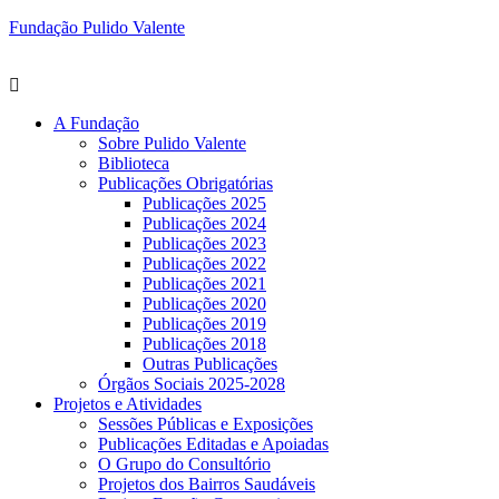
Fundação Pulido Valente
A Fundação
Sobre Pulido Valente
Biblioteca
Publicações Obrigatórias
Publicações 2025
Publicações 2024
Publicações 2023
Publicações 2022
Publicações 2021
Publicações 2020
Publicações 2019
Publicações 2018
Outras Publicações
Órgãos Sociais 2025-2028
Projetos e Atividades
Sessões Públicas e Exposições
Publicações Editadas e Apoiadas
O Grupo do Consultório
Projetos dos Bairros Saudáveis