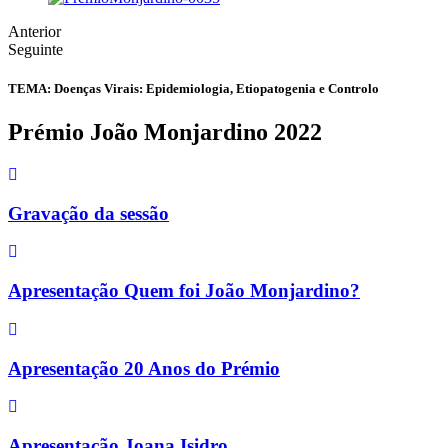
Anterior
Seguinte
TEMA: Doenças Virais: Epidemiologia, Etiopatogenia e Controlo
Prémio João Monjardino 2022
Gravação da sessão
Apresentação Quem foi João Monjardino?
Apresentação 20 Anos do Prémio
Apresentação Joana Isidro