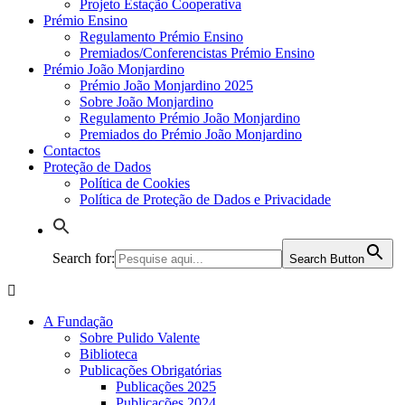
Projeto Estação Cooperativa
Prémio Ensino
Regulamento Prémio Ensino
Premiados/Conferencistas Prémio Ensino
Prémio João Monjardino
Prémio João Monjardino 2025
Sobre João Monjardino
Regulamento Prémio João Monjardino
Premiados do Prémio João Monjardino
Contactos
Proteção de Dados
Política de Cookies
Política de Proteção de Dados e Privacidade
Search for:
Search Button
A Fundação
Sobre Pulido Valente
Biblioteca
Publicações Obrigatórias
Publicações 2025
Publicações 2024