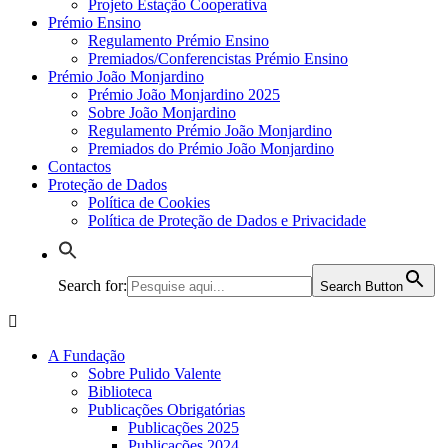
Projeto Estação Cooperativa
Prémio Ensino
Regulamento Prémio Ensino
Premiados/Conferencistas Prémio Ensino
Prémio João Monjardino
Prémio João Monjardino 2025
Sobre João Monjardino
Regulamento Prémio João Monjardino
Premiados do Prémio João Monjardino
Contactos
Proteção de Dados
Política de Cookies
Política de Proteção de Dados e Privacidade
Search for:
Search Button
A Fundação
Sobre Pulido Valente
Biblioteca
Publicações Obrigatórias
Publicações 2025
Publicações 2024