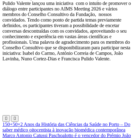
Pulido Valente lançou uma iniciativa com o intuito de promover o
diálogo entre participantes no AIMS Meeting 2026 e vários
membros do Conselho Consultivo da Fundação, nossos
convidados. Tendo como ponto de partida temas previamente
definidos, os participantes tiveram a possibilidade de encetar
conversas descontraídas com os convidados, aproveitando o seu
conhecimento e experiência em vastas áreas científicas e
profissionais. Uma palavra de agradecimento para os membros do
Conselho Consultivo que se disponibilizaram para participar nesta
iniciativa: Isabel do Carmo, António Correia de Campos, João
Lavinha, Nuno Cortez-Dias e Francisca Pulido Valente.
Navegação
150+50×2 Anos da História das Ciências da Saúde no Porto – Do
saber médico oitocentista à inovação biomédica contemporânea
de
Marco Antonio Catussi Paschoalotto é o vencedor do Prémio João