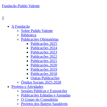
Fundação Pulido Valente
A Fundação
Sobre Pulido Valente
Biblioteca
Publicações Obrigatórias
Publicações 2025
Publicações 2024
Publicações 2023
Publicações 2022
Publicações 2021
Publicações 2020
Publicações 2019
Publicações 2018
Outras Publicações
Órgãos Sociais 2025-2028
Projetos e Atividades
Sessões Públicas e Exposições
Publicações Editadas e Apoiadas
O Grupo do Consultório
Projetos dos Bairros Saudáveis