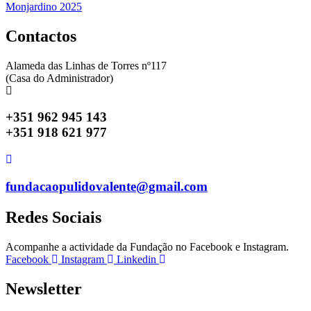
artigos
Monjardino 2025
Contactos
Alameda das Linhas de Torres nº117
(Casa do Administrador)
+351 962 945 143
+351 918 621 977
fundacaopulidovalente@gmail.com
Redes Sociais
Acompanhe a actividade da Fundação no Facebook e Instagram.
Facebook
Instagram
Linkedin
Newsletter