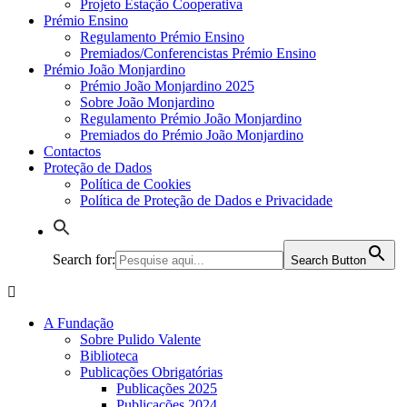
Projeto Estação Cooperativa
Prémio Ensino
Regulamento Prémio Ensino
Premiados/Conferencistas Prémio Ensino
Prémio João Monjardino
Prémio João Monjardino 2025
Sobre João Monjardino
Regulamento Prémio João Monjardino
Premiados do Prémio João Monjardino
Contactos
Proteção de Dados
Política de Cookies
Política de Proteção de Dados e Privacidade
Search for:
Search Button
A Fundação
Sobre Pulido Valente
Biblioteca
Publicações Obrigatórias
Publicações 2025
Publicações 2024