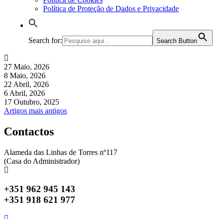
Política de Proteção de Dados e Privacidade
Search for:
Search Button
27 Maio, 2026
8 Maio, 2026
22 Abril, 2026
6 Abril, 2026
17 Outubro, 2025
Navegação
Artigos mais antigos
de
Contactos
artigos
Alameda das Linhas de Torres nº117
(Casa do Administrador)
+351 962 945 143
+351 918 621 977