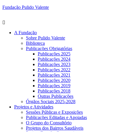
Fundação Pulido Valente
A Fundação
Sobre Pulido Valente
Biblioteca
Publicações Obrigatórias
Publicações 2025
Publicações 2024
Publicações 2023
Publicações 2022
Publicações 2021
Publicações 2020
Publicações 2019
Publicações 2018
Outras Publicações
Órgãos Sociais 2025-2028
Projetos e Atividades
Sessões Públicas e Exposições
Publicações Editadas e Apoiadas
O Grupo do Consultório
Projetos dos Bairros Saudáveis