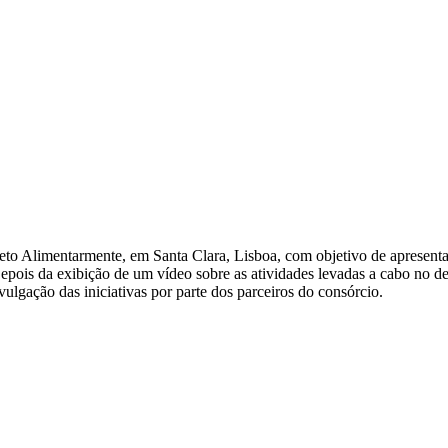
jeto Alimentarmente, em Santa Clara, Lisboa, com objetivo de apresenta
pois da exibição de um vídeo sobre as atividades levadas a cabo no de
ulgação das iniciativas por parte dos parceiros do consórcio.