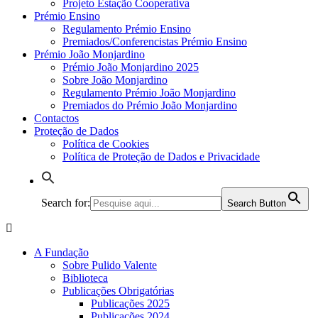
Projeto Estação Cooperativa
Prémio Ensino
Regulamento Prémio Ensino
Premiados/Conferencistas Prémio Ensino
Prémio João Monjardino
Prémio João Monjardino 2025
Sobre João Monjardino
Regulamento Prémio João Monjardino
Premiados do Prémio João Monjardino
Contactos
Proteção de Dados
Política de Cookies
Política de Proteção de Dados e Privacidade
Search for:
Search Button
A Fundação
Sobre Pulido Valente
Biblioteca
Publicações Obrigatórias
Publicações 2025
Publicações 2024