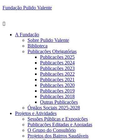
Fundação Pulido Valente
A Fundação
Sobre Pulido Valente
Biblioteca
Publicações Obrigatórias
Publicações 2025
Publicações 2024
Publicações 2023
Publicações 2022
Publicações 2021
Publicações 2020
Publicações 2019
Publicações 2018
Outras Publicações
Órgãos Sociais 2025-2028
Projetos e Atividades
Sessões Públicas e Exposições
Publicações Editadas e Apoiadas
O Grupo do Consultório
Projetos dos Bairros Saudáveis