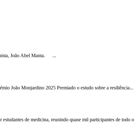
oonista, João Abel Manta. ...
mio João Monjardino 2025 Premiado o estudo sobre a resiliência...
antes de medicina, reunindo quase mil participantes de todo o