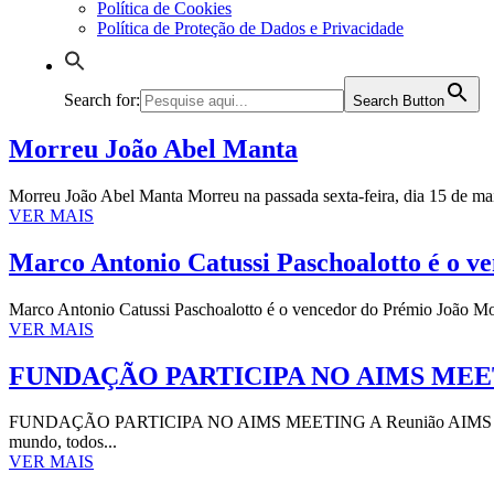
Política de Cookies
Política de Proteção de Dados e Privacidade
Search for:
Search Button
Morreu João Abel Manta
Morreu João Abel Manta Morreu na passada sexta-feira, dia 15 de maio,
VER MAIS
Marco Antonio Catussi Paschoalotto é o 
Marco Antonio Catussi Paschoalotto é o vencedor do Prémio João Mon
VER MAIS
FUNDAÇÃO PARTICIPA NO AIMS ME
FUNDAÇÃO PARTICIPA NO AIMS MEETING A Reunião AIMS é a maior co
mundo, todos...
VER MAIS