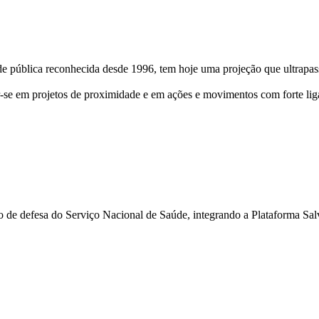
dade pública reconhecida desde 1996, tem hoje uma projeção que ultrapa
r-se em projetos de proximidade e em ações e movimentos com forte lig
 de defesa do Serviço Nacional de Saúde, integrando a Plataforma Sa