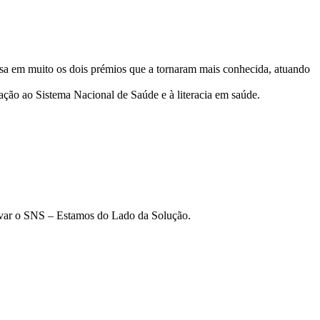
ssa em muito os dois prémios que a tornaram mais conhecida, atuando
ação ao Sistema Nacional de Saúde e à literacia em saúde.
lvar o SNS – Estamos do Lado da Solução.