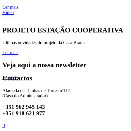
Ler mais
Vídeo
PROJETO ESTAÇÃO COOPERATIVA
Últimas novidades do projeto da Casa Branca.
Ler mais
Veja aqui a nossa newsletter
Contactos
Ver mais
Alameda das Linhas de Torres nº117
(Casa do Administrador)
+351 962 945 143
+351 918 621 977