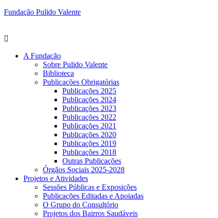
Fundação Pulido Valente
A Fundação
Sobre Pulido Valente
Biblioteca
Publicações Obrigatórias
Publicações 2025
Publicações 2024
Publicações 2023
Publicações 2022
Publicações 2021
Publicações 2020
Publicações 2019
Publicações 2018
Outras Publicações
Órgãos Sociais 2025-2028
Projetos e Atividades
Sessões Públicas e Exposições
Publicações Editadas e Apoiadas
O Grupo do Consultório
Projetos dos Bairros Saudáveis