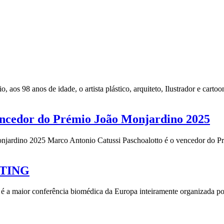
 aos 98 anos de idade, o artista plástico, arquiteto, Ilustrador e cart
vencedor do Prémio João Monjardino 2025
jardino 2025 Marco Antonio Catussi Paschoalotto é o vencedor do Pré
ETING
nferência biomédica da Europa inteiramente organizada por estud