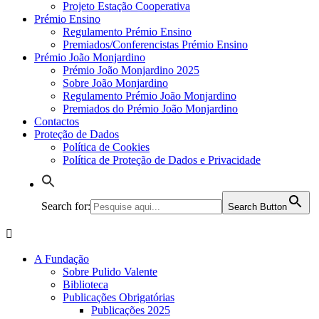
Projeto Estação Cooperativa
Prémio Ensino
Regulamento Prémio Ensino
Premiados/Conferencistas Prémio Ensino
Prémio João Monjardino
Prémio João Monjardino 2025
Sobre João Monjardino
Regulamento Prémio João Monjardino
Premiados do Prémio João Monjardino
Contactos
Proteção de Dados
Política de Cookies
Política de Proteção de Dados e Privacidade
Search for:
Search Button
A Fundação
Sobre Pulido Valente
Biblioteca
Publicações Obrigatórias
Publicações 2025