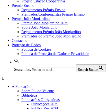
Projeto Estação Cooperativa
Prémio Ensino
Regulamento Prémio Ensino
Premiados/Conferencistas Prémio Ensino
Prémio João Monjardino
Prémio João Monjardino 2025
Sobre João Monjardino
Regulamento Prémio João Monjardino
Premiados do Prémio João Monjardino
Contactos
Proteção de Dados
Política de Cookies
Política de Proteção de Dados e Privacidade
Search for:
Search Button
A Fundação
Sobre Pulido Valente
Biblioteca
Publicações Obrigatórias
Publicações 2025
Publicações 2024