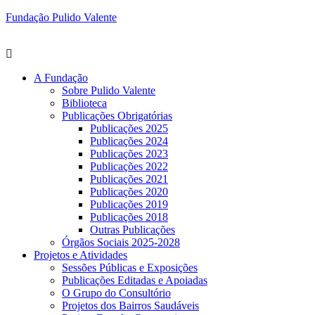
Fundação Pulido Valente
A Fundação
Sobre Pulido Valente
Biblioteca
Publicações Obrigatórias
Publicações 2025
Publicações 2024
Publicações 2023
Publicações 2022
Publicações 2021
Publicações 2020
Publicações 2019
Publicações 2018
Outras Publicações
Órgãos Sociais 2025-2028
Projetos e Atividades
Sessões Públicas e Exposições
Publicações Editadas e Apoiadas
O Grupo do Consultório
Projetos dos Bairros Saudáveis