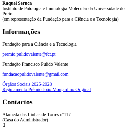
Raquel Seruca
Instituto de Patologia e Imunologia Molecular da Universidade do
Porto
(em representação da Fundação para a Ciência e a Tecnologia)
Informações
Fundação para a Ciência e a Tecnologia
premio.pulidovalente@fct.pt
Fundação Francisco Pulido Valente
fundacaopulidovalente@gmail.com
Navegação
Órgãos Sociais 2025-2028
Regulamento Prémio João Monjardino Original
de
artigos
Contactos
Alameda das Linhas de Torres nº117
(Casa do Administrador)